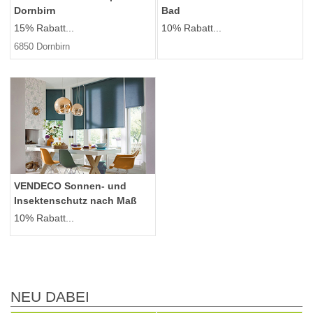
Dornbirn
Bad
15% Rabatt...
10% Rabatt...
6850 Dornbirn
VENDECO Sonnen- und
Insektenschutz nach Maß
10% Rabatt...
NEU DABEI