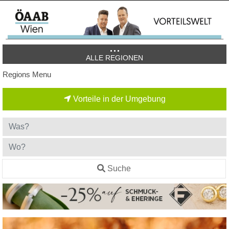
ALLE REGIONEN
Regions Menu
Vorteile in der Umgebung
Suche