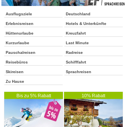
Ausflugsziele
Deutschland
Erlebnisreisen
Hotels & Unterkünfte
Hüttenurlaube
Kreuzfahrt
Kurzurlaube
Last Minute
Pauschalreisen
Radreise
Reisebüros
Schifffahrt
Skireisen
Sprachreisen
Zu Hause
Bis zu 5% Rabatt
10% Rabatt