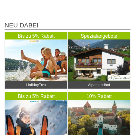
NEU DABEI
Bis zu 5% Rabatt
Spezialangebote
HolidayTrex
Alpenlandhof
Bis zu 5% Rabatt
10% Rabatt