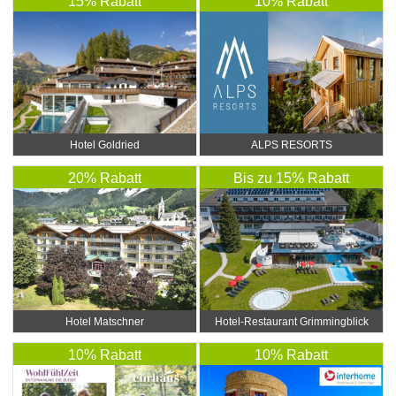
15% Rabatt
10% Rabatt
Hotel Goldried
ALPS RESORTS
20% Rabatt
Bis zu 15% Rabatt
Hotel Matschner
Hotel-Restaurant Grimmingblick
10% Rabatt
10% Rabatt