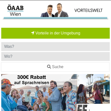
Vorteile in der Umgebung
Suche