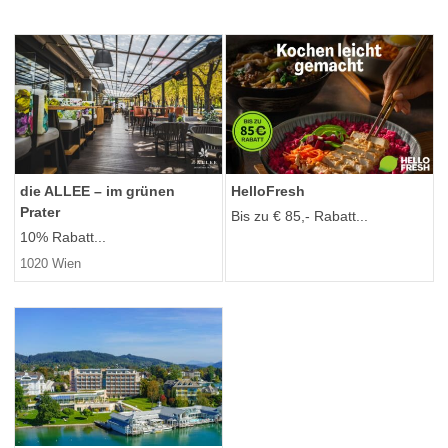
die ALLEE – im grünen
HelloFresh
Prater
Bis zu € 85,- Rabatt...
10% Rabatt...
1020 Wien