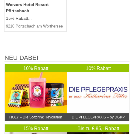
Werzers Hotel Resort
Pörtschach
15% Rabatt...
9210 Pörtschach am Wörthersee
NEU DABEI
10% Rabatt
10% Rabatt
HOLY – Die Softdrink Revolution
DIE PFLEGEPRAXIS – by DGKP
Katharina Fister
15% Rabatt
Bis zu € 85,- Rabatt