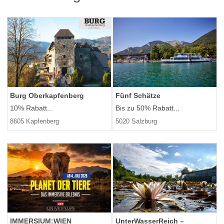
Burg Oberkapfenberg
Fünf Schätze
10% Rabatt...
Bis zu 50% Rabatt...
8605 Kapfenberg
5020 Salzburg
IMMERSIUM:WIEN
UnterWasserReich –