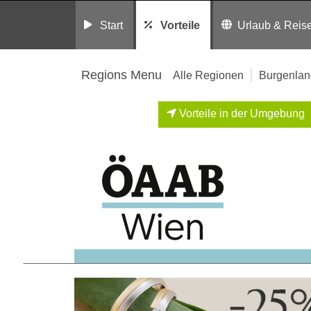
Start
Vorteile
Urlaub & Reis
Regions Menu
Alle Regionen
Burgenlan
Vorteile in der Umgebung