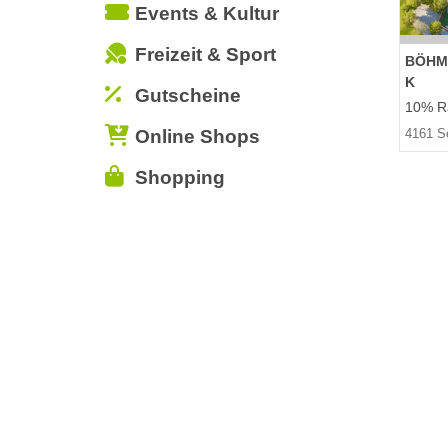
Events & Kultur
Freizeit & Sport
BÖHM
K
Gutscheine
10% Ra
Online Shops
4161 Se
Shopping