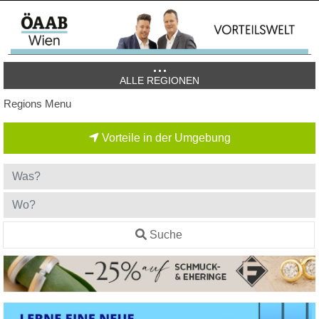
ALLE REGIONEN
Regions Menu
Vorteile in der Umgebung
Suche