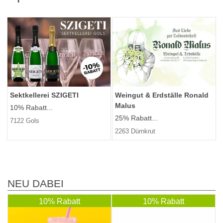
Sektkellerei SZIGETI
Weingut & Erdställe Ronald
Malus
10% Rabatt...
25% Rabatt...
7122 Gols
2263 Dürnkrut
NEU DABEI
10% Rabatt
10% Rabatt