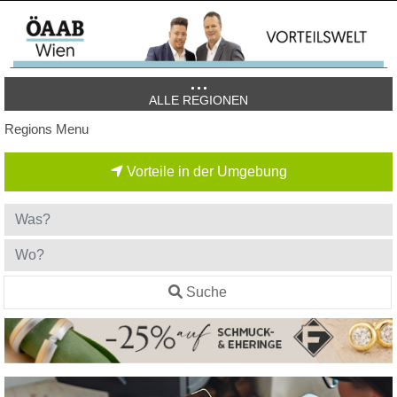
ALLE REGIONEN
Regions Menu
Vorteile in der Umgebung
Suche