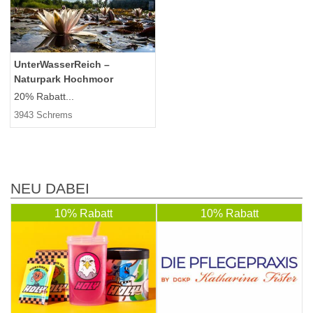
UnterWasserReich –
Naturpark Hochmoor
20% Rabatt...
3943 Schrems
NEU DABEI
10% Rabatt
10% Rabatt