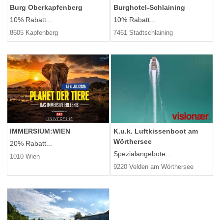
Burg Oberkapfenberg
Burghotel-Schlaining
10% Rabatt...
10% Rabatt...
8605 Kapfenberg
7461 Stadtschlaining
IMMERSIUM:WIEN
K.u.k. Luftkissenboot am
Wörthersee
20% Rabatt...
Spezialangebote...
1010 Wien
9220 Velden am Wörthersee