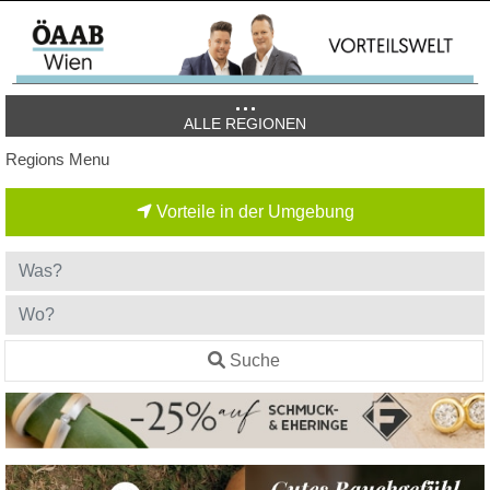
ALLE REGIONEN
Regions Menu
Vorteile in der Umgebung
Suche