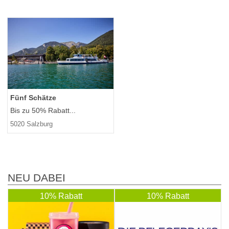
Fünf Schätze
Bis zu 50% Rabatt...
5020 Salzburg
NEU DABEI
10% Rabatt
10% Rabatt