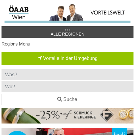
ALLE REGIONEN
Regions Menu
Vorteile in der Umgebung
Suche