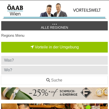
ALLE REGIONEN
Regions Menu
Vorteile in der Umgebung
Suche