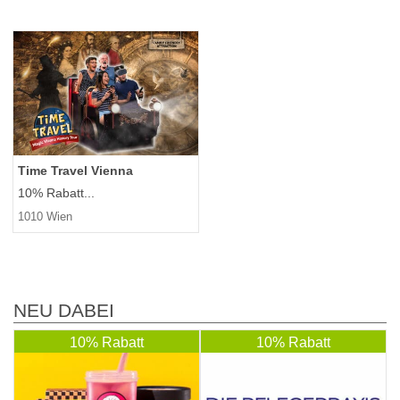
Time Travel Vienna
10% Rabatt...
1010 Wien
NEU DABEI
10% Rabatt
10% Rabatt