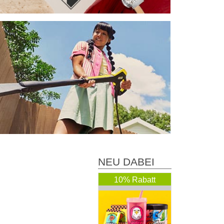
NEU DABEI
10% Rabatt