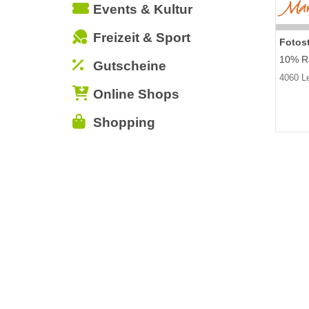
Events & Kultur
Freizeit & Sport
Fotost
10% Ra
Gutscheine
4060 L
Online Shops
Shopping