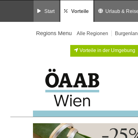
Start
Vorteile
Urlaub & Reis
Regions Menu
Alle Regionen
Burgenlan
Vorteile in der Umgebung