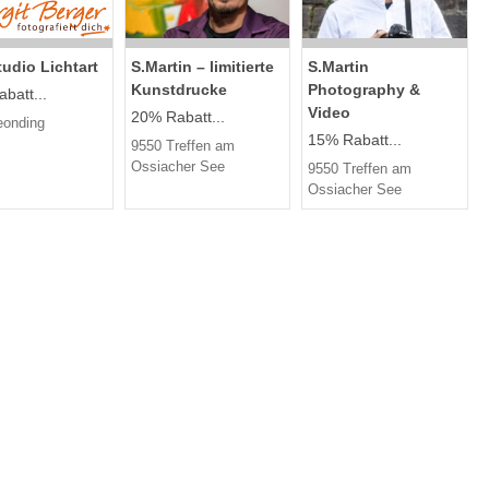
udio Lichtart
S.Martin – limitierte
S.Martin
Kunstdrucke
Photography &
batt...
Video
20% Rabatt...
eonding
15% Rabatt...
9550 Treffen am
Ossiacher See
9550 Treffen am
Ossiacher See