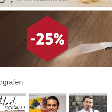
ografen