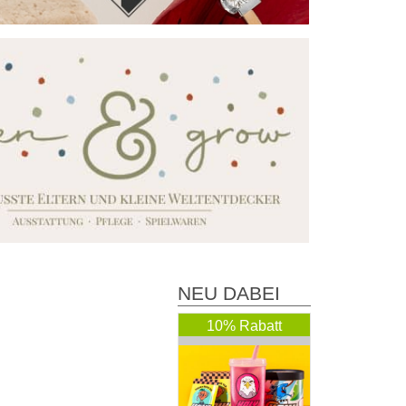
NEU DABEI
10% Rabatt