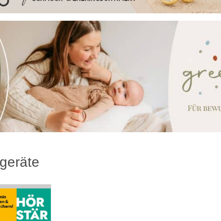
geräte