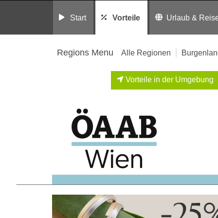
Start
Vorteile
Urlaub & Reis
Regions Menu
Alle Regionen
Burgenlan
Vorteile in der Umgebung