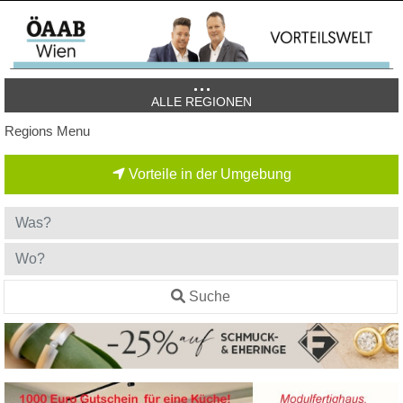
ALLE REGIONEN
Regions Menu
Vorteile in der Umgebung
Suche