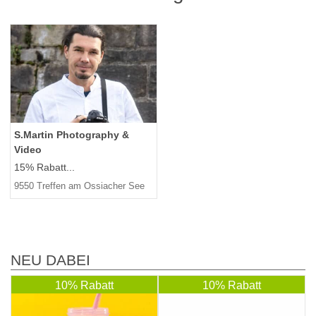
S.Martin Photography &
Video
15% Rabatt...
9550 Treffen am Ossiacher See
NEU DABEI
10% Rabatt
10% Rabatt