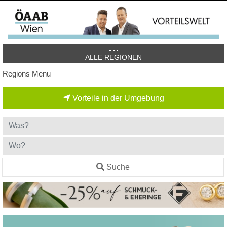
ALLE REGIONEN
Regions Menu
Vorteile in der Umgebung
Suche