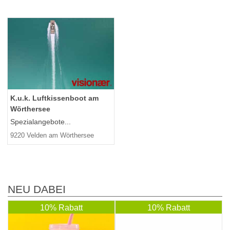
K.u.k. Luftkissenboot am
Wörthersee
Spezialangebote...
9220 Velden am Wörthersee
NEU DABEI
10% Rabatt
10% Rabatt