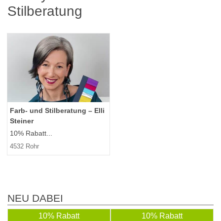
Stilberatung
Farb- und Stilberatung – Elli
Steiner
10% Rabatt...
4532 Rohr
NEU DABEI
10% Rabatt
10% Rabatt