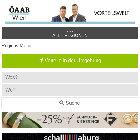
ALLE REGIONEN
Regions Menu
Vorteile in der Umgebung
Suche