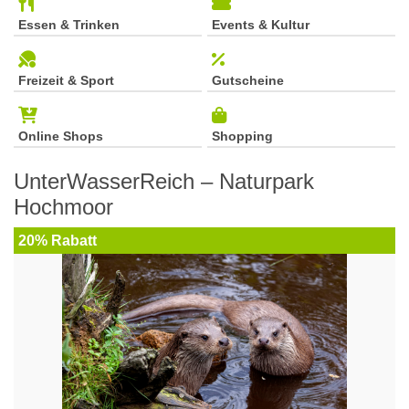
Essen & Trinken
Events & Kultur
Freizeit & Sport
Gutscheine
Online Shops
Shopping
UnterWasserReich – Naturpark
Hochmoor
20% Rabatt