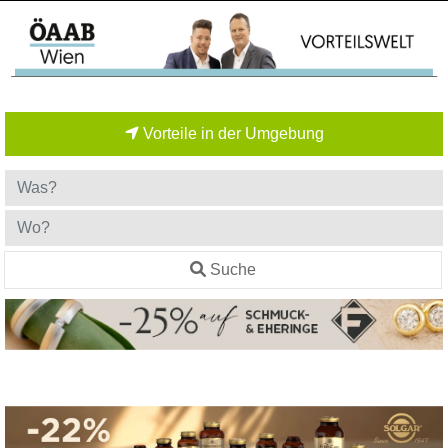
Vorteile in der Umgebung
Suche