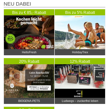
NEU DABEI
Bis zu € 85,- Rabatt
Bis zu 5% Rabatt
HelloFresh
HolidayTrex
20% Rabatt
12% Rabatt
BIOGENA-PETS
Ludwegs – zuckerfrei leben