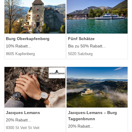
Burg Oberkapfenberg
Fünf Schätze
10% Rabatt...
Bis zu 50% Rabatt...
8605 Kapfenberg
5020 Salzburg
Jacques Lemans
Jacques-Lemans – Burg
Taggenbrunn
20% Rabatt...
20% Rabatt...
9300 St.Veit St.Veit