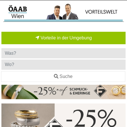
Vorteile in der Umgebung
Suche