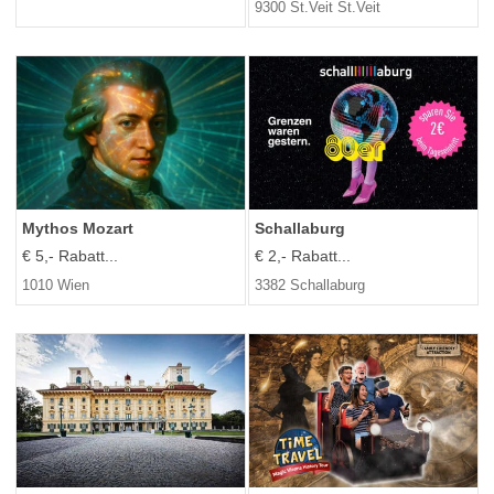
9300 St.Veit St.Veit
Mythos Mozart
Schallaburg
€ 5,- Rabatt...
€ 2,- Rabatt...
1010 Wien
3382 Schallaburg