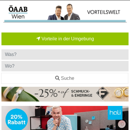
Vorteile in der Umgebung
Suche