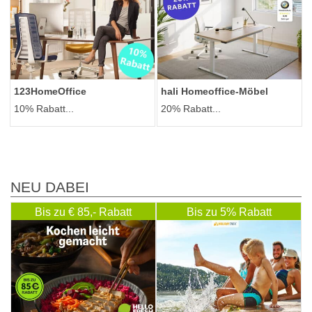
123HomeOffice
hali Homeoffice-Möbel
10% Rabatt...
20% Rabatt...
NEU DABEI
Bis zu € 85,- Rabatt
Bis zu 5% Rabatt