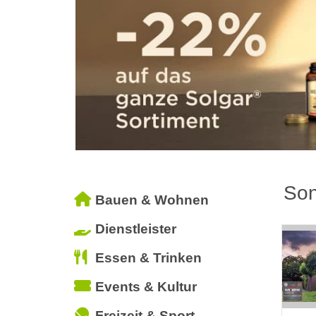
Son
Bauen & Wohnen
Dienstleister
Essen & Trinken
Events & Kultur
Freizeit & Sport