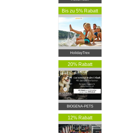
Bis zu 5% Rabatt
HolidayTrex
20% Rabatt
BIOGENA-PETS
12% Rabatt