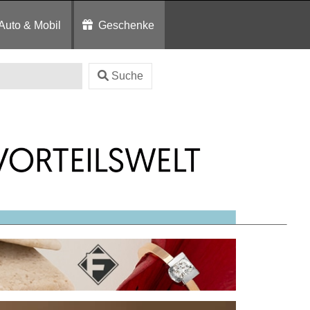
Auto & Mobil
Geschenke
Suche