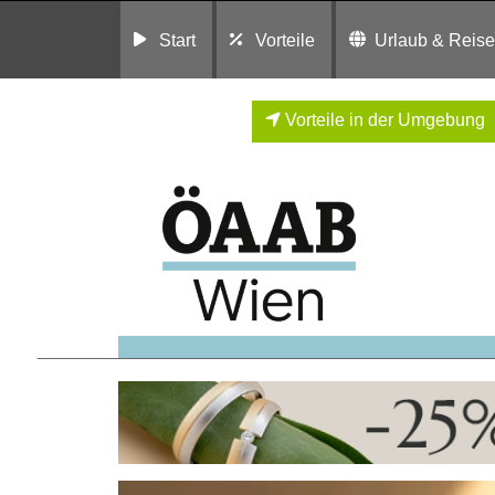
Start
Vorteile
Urlaub & Reis
Vorteile in der Umgebung