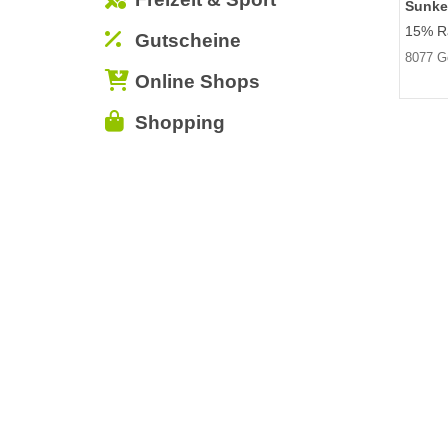
Sunke
15% Ra
Gutscheine
8077 G
Online Shops
Shopping