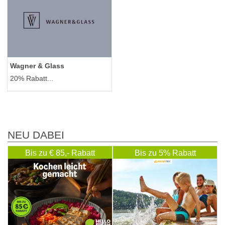
Wagner & Glass
20% Rabatt...
NEU DABEI
Bis zu € 85,- Rabatt
Bis zu 5% Rabatt