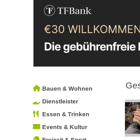
Ge
Bauen & Wohnen
Dienstleister
Essen & Trinken
Events & Kultur
Freizeit & Sport