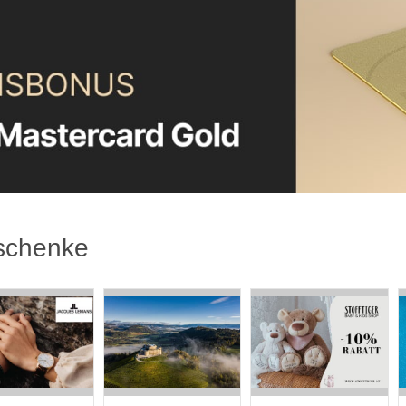
schenke