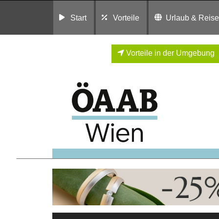
Start
Vorteile
Urlaub & Reis
Vorteile in der Umgebung