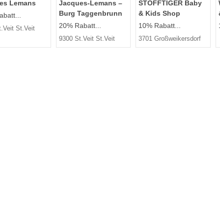
es Lemans
Jacques-Lemans –
STOFFTIGER Baby
Burg Taggenbrunn
& Kids Shop
batt...
20% Rabatt...
10% Rabatt...
.Veit St.Veit
9300 St.Veit St.Veit
3701 Großweikersdorf