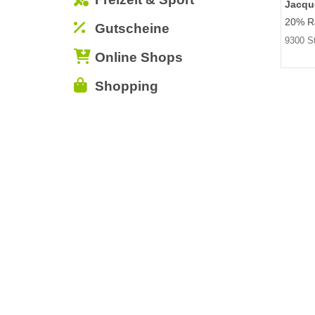
Jacqu
20% Ra
Gutscheine
9300 St
Online Shops
Shopping