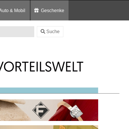
Auto & Mobil
Geschenke
Suche