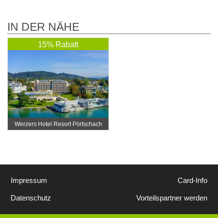
IN DER NÄHE
15% Rabatt
Werzers Hotel Resort Pörtschach
Impressum
Card-Info
Datenschutz
Vorteilspartner werden