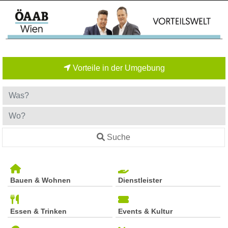
Vorteile in der Umgebung
Suche
Bauen & Wohnen
Dienstleister
Essen & Trinken
Events & Kultur