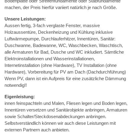
Bodenplatte oder Streifenfundamente oder Stabfundamente
machen, der Preis hierfür variiert natürlich je nach Größe.
Unsere Leistungen:
Aussen fertig, 3-fach verglaste Fenster, massive
Holzaussentüre, Deckenheizung und Kühlung inklusive
Luftwärmepumpe, Durchlauferhitzer, Innentüren, Sanitär:
Duschwanne, Badewanne, WC, Waschbecken, Waschtisch,
alle Armaturen für Bad, Dusche und WC inkludiert. Sämtliche
Elektroinstallationen und Wasserinstallationen,
Internetinstallation (ohne Hardware), TV Installation (ohne
Hardware), Vorbereitung für PV am Dach (Dachdurchführung)
Wenn PV, dann ist ein Aufpreis für eine zusätzliche Dämmung
notwendig!!
Eigenleistung:
innen feinspachteln und Malen, Fliesen legen und Boden legen,
Innentüren versetzen und Sanitärobjekte anbringen, Armaturen
sowie Schalter/Steckdosenabdeckungen anbringen.
Selbstverständlich können wir auch diese Leistungen mit
externen Partnern auch anbieten.