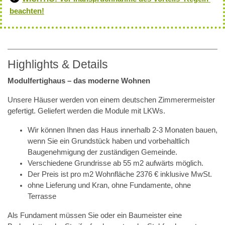
beachten!
Highlights & Details
Modulfertighaus – das moderne Wohnen
Unsere Häuser werden von einem deutschen Zimmerermeister
gefertigt. Geliefert werden die Module mit LKWs.
Wir können Ihnen das Haus innerhalb 2-3 Monaten bauen,
wenn Sie ein Grundstück haben und vorbehaltlich
Baugenehmigung der zuständigen Gemeinde.
Verschiedene Grundrisse ab 55 m2 aufwärts möglich.
Der Preis ist pro m2 Wohnfläche 2376 € inklusive MwSt.
ohne Lieferung und Kran, ohne Fundamente, ohne
Terrasse
Als Fundament müssen Sie oder ein Baumeister eine