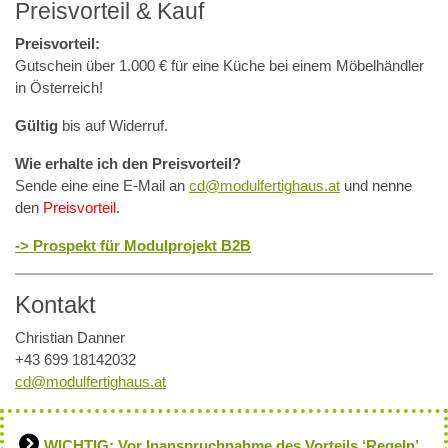
Preisvorteil & Kauf
Preisvorteil:
Gutschein über 1.000 € für eine Küche bei einem Möbelhändler
in Österreich!
Gültig
bis auf Widerruf.
Wie erhalte ich den Preisvorteil?
Sende eine eine E-Mail an
cd@modulfertighaus.at
und nenne
den
Preisvorteil
.
-> Prospekt für Modulprojekt B2B
Kontakt
Christian Danner
+43 699 18142032
cd@modulfertighaus.at
WICHTIG: Vor Inanspruchnahme des Vorteils ‘Regeln’