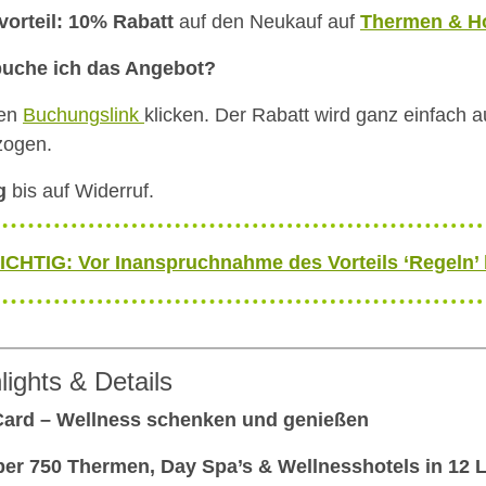
vorteil: 10% Rabatt
auf den Neukauf auf
Thermen & Ho
buche ich das Angebot?
den
Buchungslink
klicken. Der Rabatt wird ganz einfach 
zogen.
g
bis auf Widerruf.
ICHTIG: Vor Inanspruchnahme des Vorteils ‘Regeln’
lights & Details
Card – Wellness schenken und genießen
ber 750 Thermen, Day Spa’s & Wellnesshotels in 12 