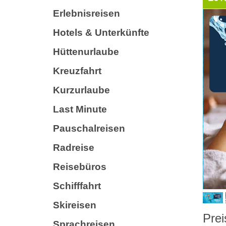
Erlebnisreisen
Hotels & Unterkünfte
Hüttenurlaube
Kreuzfahrt
Kurzurlaube
Last Minute
Pauschalreisen
Radreise
Reisebüros
Schifffahrt
Skireisen
Prei
Sprachreisen