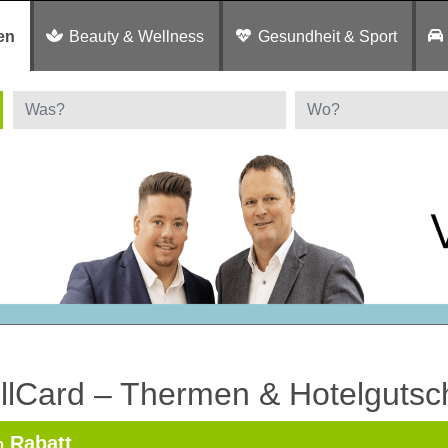
en
Beauty & Wellness
Gesundheit & Sport
llCard – Thermen & Hotelgutsc
 Rabatt