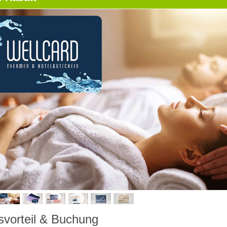
svorteil & Buchung