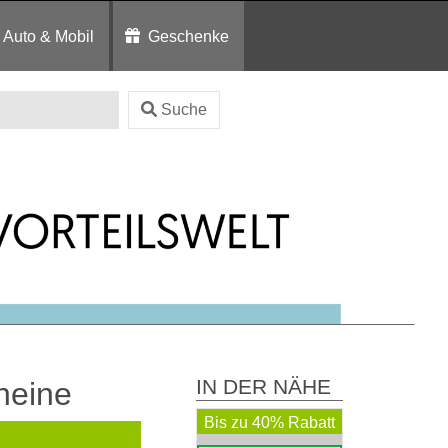
Auto & Mobil
Geschenke
Suche
IN DER NÄHE
heine
Bis zu 40% Rabatt
+ 5% Rabatt Extra