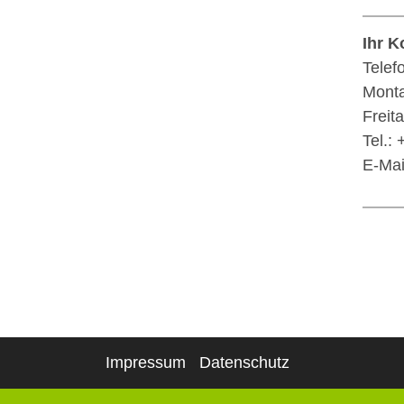
Ihr K
Telef
Monta
Freit
Tel.:
E-Mai
Impressum
Datenschutz