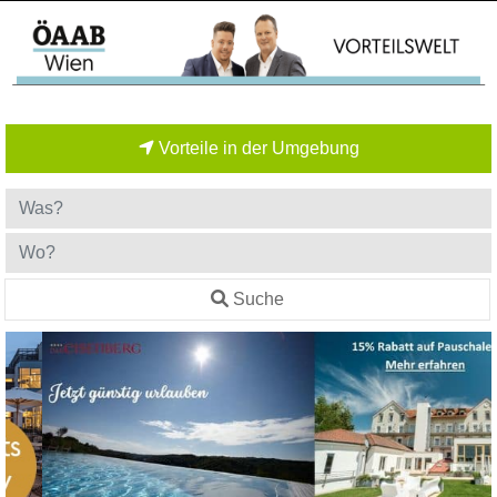
Vorteile in der Umgebung
Suche