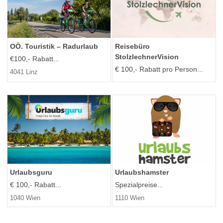
OÖ. Touristik – Radurlaub
Reisebüro
StolzlechnerVision
€100,- Rabatt...
€ 100,- Rabatt pro Person...
4041 Linz
Urlaubsguru
Urlaubshamster
€ 100,- Rabatt...
Spezialpreise...
1040 Wien
1110 Wien