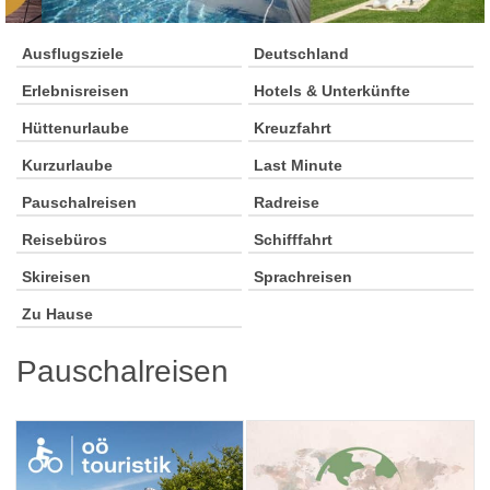
Ausflugsziele
Deutschland
Erlebnisreisen
Hotels & Unterkünfte
Hüttenurlaube
Kreuzfahrt
Kurzurlaube
Last Minute
Pauschalreisen
Radreise
Reisebüros
Schifffahrt
Skireisen
Sprachreisen
Zu Hause
Pauschalreisen