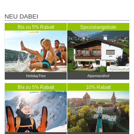
NEU DABEI
Bis zu 5% Rabatt
Spezialangebote
HolidayTrex
Alpenlandhof
Bis zu 5% Rabatt
10% Rabatt