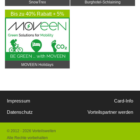
SnowTrex
Burghotel-Schlaining
Bis zu 40% Rabatt + 5%
Rabatt Extra
MOVEEN Holidays
Impressum
Card-Info
Datenschutz
Vorteilspartner werden
© 2012 - 2026 Vorteilswelten
Alle Rechte vorbehalten