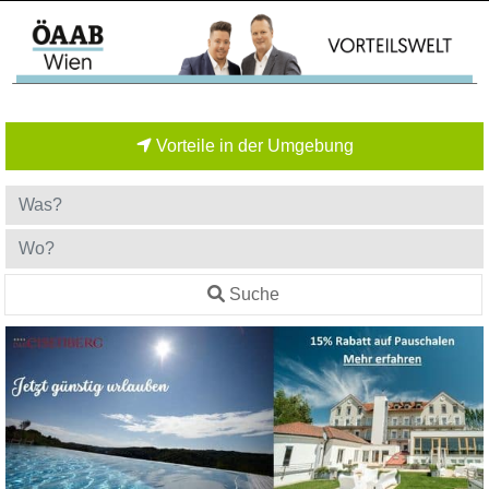
Vorteile in der Umgebung
Suche