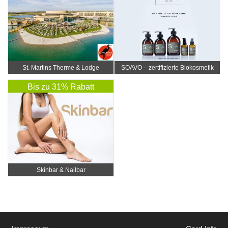
St. Martins Therme & Lodge
SOAVO – zertifizierte Biokosmetik
Bis zu 31% Rabatt
Skinbar & Nailbar