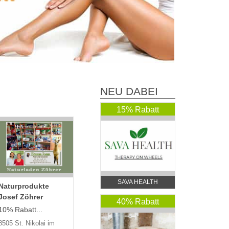
NEU DABEI
15% Rabatt
SAVA HEALTH
Naturprodukte
Josef Zöhrer
40% Rabatt
10% Rabatt...
8505 St. Nikolai im