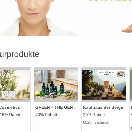
urprodukte
 Cosmetics
GREEN + THE GENT
Kaufhaus der Berge
 15% Rabatt...
40% Rabatt...
20% Rabatt...
6020 Innsbruck