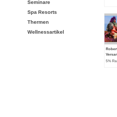
Seminare
Spa Resorts
Thermen
Wellnessartikel
Robert
Versa
5% Rab