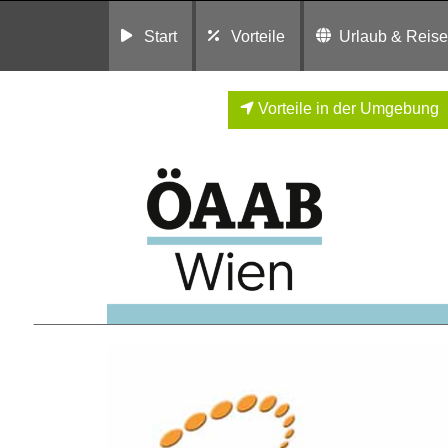
Start
Vorteile
Urlaub & Reis
Vorteile in der Umgebung