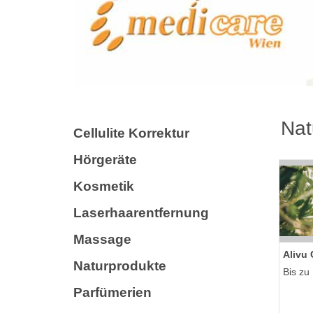
Nat
Cellulite Korrektur
Hörgeräte
Kosmetik
Laserhaarentfernung
Massage
Alivu
Naturprodukte
Bis zu
Parfümerien