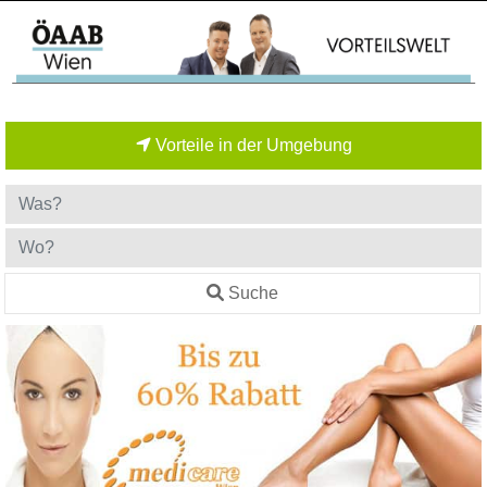
Vorteile in der Umgebung
Suche