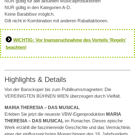
NUR gültig für alle aktuellen Musicalproduktionen
NUR gültig in den Kategorien A-D.
Keine Barablöse möglich.
Gilt nicht in Kombination mit anderen Rabattaktionen.
WICHTIG: Vor Inanspruchnahme des Vorteils ‘Regeln’
beachten!
Highlights & Details
Von der Barockoper bis zum Publikumsmagneten: Die
VEREINIGTEN BÜHNEN WIEN überzeugen durch Vielfalt.
MARIA THERESIA – DAS MUSICAL
Erleben Sie jetzt die neueste VBW-Eigenproduktion
MARIA
THERESIA – DAS MUSICAL
im Ronacher. Dieses epische
Werk erzählt die faszinierende Geschichte und das Vermächtnis
einer der einflussreichsten Monarchinnen des 18. Jahrhunderts