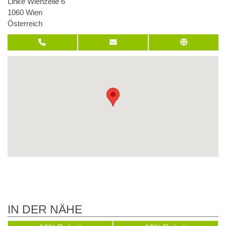
Linke Wienzeile 6
1060 Wien
Österreich
IN DER NÄHE