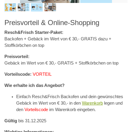
Preisvorteil & Online-Shopping
Resch&Frisch Starter-Paket:
Backofen + Gebäck im Wert von € 30,- GRATIS dazu +
Stoffkörbchen on top
Preisvorteil:
Gebäck im Wert von € 30,- GRATIS + Stoffkörbchen on top
Vorteilscode:
VORTEIL
Wie erhalte ich das Angebot?
Einfach Resch&Frisch Backofen und dein gewünschtes
Gebäck im Wert von € 30,- in den
Warenkorb
legen und
den
Vorteilscode
im Warenkorb eingeben.
Gültig
bis 31.12.2025
Wichtige Informationen: