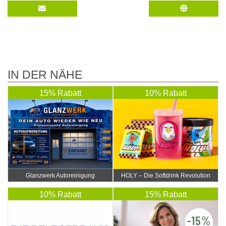
IN DER NÄHE
15% Rabatt
10% Rabatt
Glanzwerk Autoreinigung
HOLY – Die Softdrink Revolution
10% Rabatt
15% Rabatt