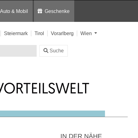
Auto & Mobil
Geschenke
Steiermark
Tirol
Vorarlberg
Wien
Suche
IN DER NÄHE