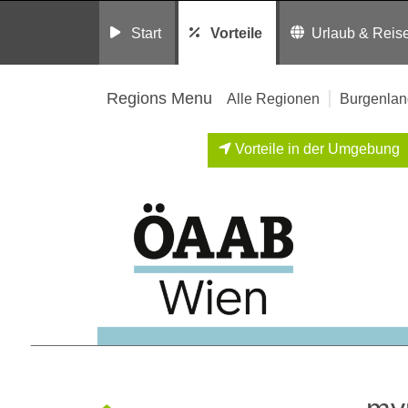
Start
Vorteile
Urlaub & Reis
Regions Menu
Alle Regionen
Burgenlan
Vorteile in der Umgebung