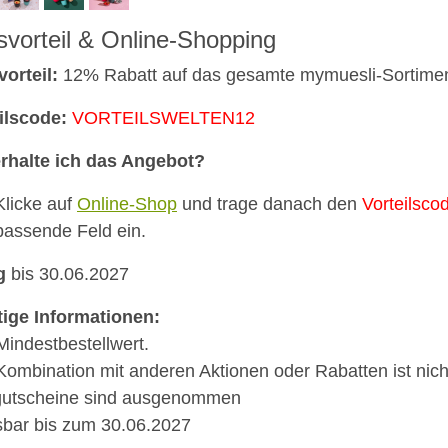
svorteil & Online-Shopping
vorteil:
12% Rabatt auf das gesamte mymuesli-Sortime
ilscode:
VORTEILSWELTEN12
rhalte ich das Angebot?
Klicke auf
Online-Shop
und trage danach den
Vorteilsco
passende Feld ein.
g
bis 30.06.2027
ige Informationen:
Mindestbestellwert.
Kombination mit anderen Aktionen oder Rabatten ist nich
gutscheine sind ausgenommen
sbar bis zum 30.06.2027