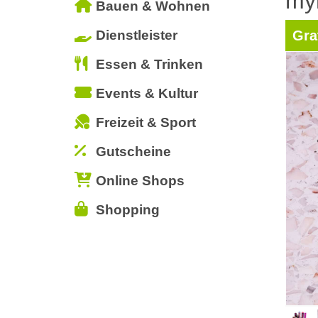
my
Bauen & Wohnen
Dienstleister
Gra
Essen & Trinken
Events & Kultur
Freizeit & Sport
Gutscheine
Online Shops
Shopping