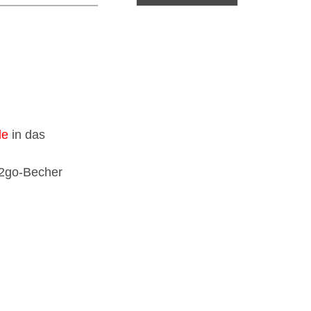
de
in das
 2go-Becher