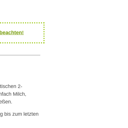
 beachten!
tischen 2-
nfach Milch,
ießen.
g bis zum letzten