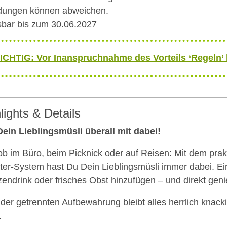
dungen können abweichen.
sbar bis zum 30.06.2027
ICHTIG: Vor Inanspruchnahme des Vorteils ‘Regeln’
lights & Details
ein Lieblingsmüsli überall mit dabei!
ob im Büro, beim Picknick oder auf Reisen: Mit dem prak
ter-System hast Du Dein Lieblingsmüsli immer dabei. Ei
zendrink oder frisches Obst hinzufügen – und direkt gen
der getrennten Aufbewahrung bleibt alles herrlich knacki
.