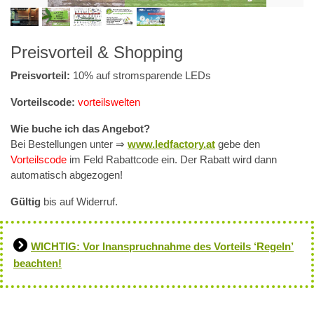
Preisvorteil & Shopping
Preisvorteil:
10% auf stromsparende LEDs
Vorteilscode:
vorteilswelten
Wie buche ich das Angebot?
Bei Bestellungen unter ⇒
www.ledfactory.at
gebe den
Vorteilscode
im Feld Rabattcode ein. Der Rabatt wird dann
automatisch abgezogen!
Gültig
bis auf Widerruf.
WICHTIG: Vor Inanspruchnahme des Vorteils ‘Regeln’
beachten!