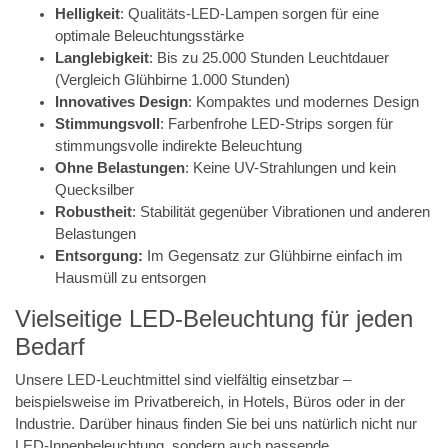
Helligkeit
: Qualitäts-LED-Lampen sorgen für eine
optimale Beleuchtungsstärke
Langlebigkeit
: Bis zu 25.000 Stunden Leuchtdauer
(Vergleich Glühbirne 1.000 Stunden)
Innovatives Design
: Kompaktes und modernes Design
Stimmungsvoll
: Farbenfrohe LED-Strips sorgen für
stimmungsvolle indirekte Beleuchtung
Ohne Belastungen
: Keine UV-Strahlungen und kein
Quecksilber
Robustheit
: Stabilität gegenüber Vibrationen und anderen
Belastungen
Entsorgung:
Im Gegensatz zur Glühbirne einfach im
Hausmüll zu entsorgen
Vielseitige LED-Beleuchtung für jeden
Bedarf
Unsere LED-Leuchtmittel sind vielfältig einsetzbar –
beispielsweise im Privatbereich, in Hotels, Büros oder in der
Industrie. Darüber hinaus finden Sie bei uns natürlich nicht nur
LED-Innenbeleuchtung, sondern auch passende