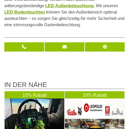
witterungsbeständige
LED-Außenbeleuchtung
. Mit unseren
LED-Bodenleuchten
können Sie den Außenbereich optimal
ausleuchten – so sorgen Sie gleichzeitig für mehr Sicherheit und
eine stimmungsvolle Gartenbeleuchtung.
IN DER NÄHE
10% Rabatt
10% Rabatt