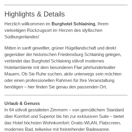
Highlights & Details
Herzlich willkommen im
Burghotel Schlaining
, Ihrem
vielseitigen Rückzugsort im Herzen des idyllischen
Südburgenlandes!
Mitten in sanft gewellter, grüner Hügellandschaft und direkt
gegenüber der historischen Friedensburg Schlaining gelegen,
verbindet das Burghotel Schlaining stilvoll modernes
Hotelambiente mit dem besonderen Flair jahrhundertealter
Mauern. Ob Sie Ruhe suchen, aktiv unterwegs sein möchten
oder einen professionellen Rahmen für Ihre Veranstaltung
benötigen – hier finden Sie genau den passenden Ort.
Urlaub & Genuss
In 64 stilvoll gestalteten Zimmern – von gemütlichem Standard
über Komfort und Superior bis hin zur exklusiven Suite – bietet
das Hotel höchsten Wohnkomfort: Gratis-WLAN, Flatscreen,
modernes Bad, teilweise mit freistehender Badewanne.