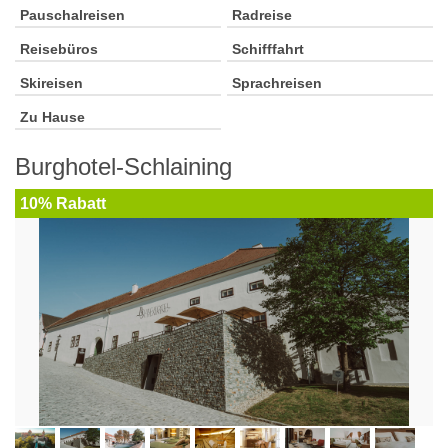
Pauschalreisen
Radreise
Reisebüros
Schifffahrt
Skireisen
Sprachreisen
Zu Hause
Burghotel-Schlaining
10% Rabatt