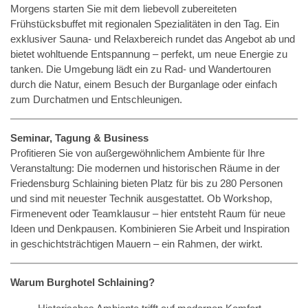
Morgens starten Sie mit dem liebevoll zubereiteten
Frühstücksbuffet mit regionalen Spezialitäten in den Tag. Ein
exklusiver Sauna- und Relaxbereich rundet das Angebot ab und
bietet wohltuende Entspannung – perfekt, um neue Energie zu
tanken. Die Umgebung lädt ein zu Rad- und Wandertouren
durch die Natur, einem Besuch der Burganlage oder einfach
zum Durchatmen und Entschleunigen.
Seminar, Tagung & Business
Profitieren Sie von außergewöhnlichem Ambiente für Ihre
Veranstaltung: Die modernen und historischen Räume in der
Friedensburg Schlaining bieten Platz für bis zu 280 Personen
und sind mit neuester Technik ausgestattet. Ob Workshop,
Firmenevent oder Teamklausur – hier entsteht Raum für neue
Ideen und Denkpausen. Kombinieren Sie Arbeit und Inspiration
in geschichtsträchtigen Mauern – ein Rahmen, der wirkt.
Warum Burghotel Schlaining?