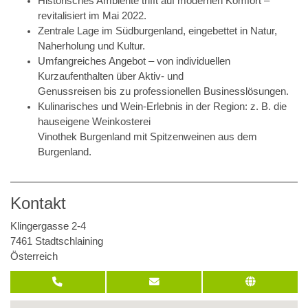
Historisches Ambiente trifft auf modernen Komfort –
revitalisiert im Mai 2022.
Zentrale Lage im Südburgenland, eingebettet in Natur,
Naherholung und Kultur.
Umfangreiches Angebot – von individuellen
Kurzaufenthalten über Aktiv- und
Genussreisen bis zu professionellen Businesslösungen.
Kulinarisches und Wein-Erlebnis in der Region: z. B. die
hauseigene Weinkosterei
Vinothek Burgenland mit Spitzenweinen aus dem
Burgenland.
Kontakt
Klingergasse 2-4
7461 Stadtschlaining
Österreich