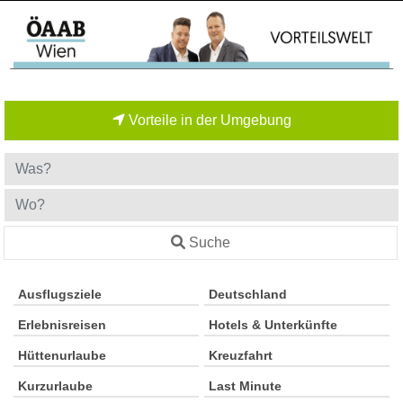
Vorteile in der Umgebung
Suche
Ausflugsziele
Deutschland
Erlebnisreisen
Hotels & Unterkünfte
Hüttenurlaube
Kreuzfahrt
Kurzurlaube
Last Minute