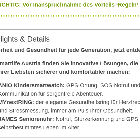
ICHTIG: Vor Inanspruchnahme des Vorteils ‘Regeln’
lights & Details
rheit und Gesundheit für jede Generation, jetzt entd
martlife Austria finden Sie innovative Lösungen, die
hrer Liebsten sicherer und komfortabler machen:
ANIO Kindersmartwatch:
GPS-Ortung, SOS-Notruf und
Kommunikation für sorgenfreie Abenteuer.
MYnextRING:
der elegante Gesundheitsring für Herzfreq
und Stressmessung, immer am Puls Ihrer Gesundheit.
JAMES Seniorenuhr:
Notruf, Sturzerkennung und GPS f
selbstbestimmtes Leben im Alter.