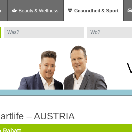
en
Beauty & Wellness
Gesundheit & Sport
artlife – AUSTRIA
 Rabatt