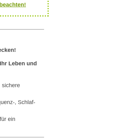
 beachten!
ecken!
 Ihr Leben und
 sichere
uenz-, Schlaf-
ür ein