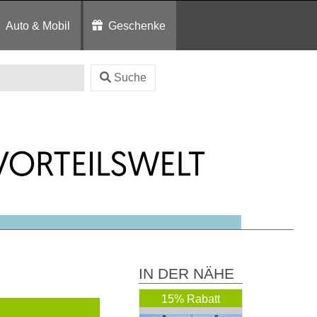
Auto & Mobil
Geschenke
Suche
IN DER NÄHE
15% Rabatt