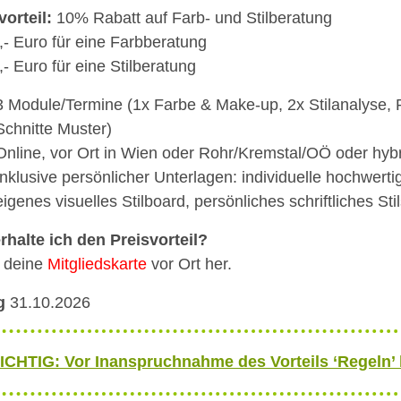
vorteil:
10% Rabatt auf Farb- und Stilberatung
,- Euro für eine Farbberatung
,- Euro für eine Stilberatung
3 Module/Termine (1x Farbe & Make-up, 2x Stilanalyse, 
Schnitte Muster)
Online, vor Ort in Wien oder Rohr/Kremstal/OÖ oder hyb
Inklusive persönlicher Unterlagen: individuelle hochwerti
eigenes visuelles Stilboard, persönliches schriftliches Stil
rhalte ich den Preisvorteil?
 deine
Mitgliedskarte
vor Ort her.
g
31.10.2026
ICHTIG: Vor Inanspruchnahme des Vorteils ‘Regeln’