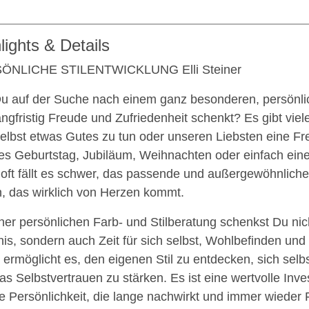
lights & Details
ÖNLICHE STILENTWICKLUNG Elli Steiner
Du auf der Suche nach einem ganz besonderen, persönl
angfristig Freude und Zufriedenheit schenkt? Es gibt vie
selbst etwas Gutes zu tun oder unseren Liebsten eine 
 es Geburtstag, Jubiläum, Weihnachten oder einfach eine
oft fällt es schwer, das passende und außergewöhnlich
n, das wirklich von Herzen kommt.
iner persönlichen Farb- und Stilberatung schenkst Du nic
nis, sondern auch Zeit für sich selbst, Wohlbefinden und
 ermöglicht es, den eigenen Stil zu entdecken, sich selb
as Selbstvertrauen zu stärken. Es ist eine wertvolle Invest
e Persönlichkeit, die lange nachwirkt und immer wieder F