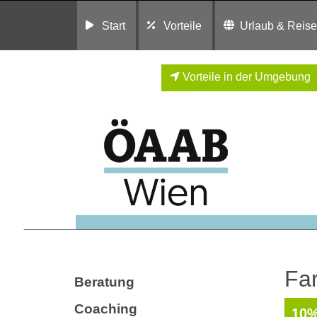
Start
Vorteile
Urlaub & Reis
Vorteile in der Umgebung
Far
Beratung
Coaching
10%