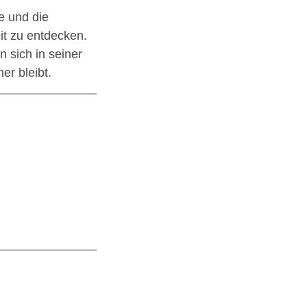
e und die
eit zu entdecken.
 sich in seiner
er bleibt.