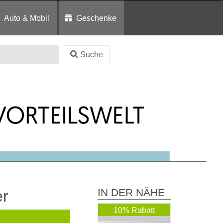
Auto & Mobil
Geschenke
Suche
IN DER NÄHE
er
10% Rabatt