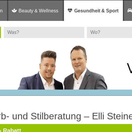
en
Beauty & Wellness
Gesundheit & Sport
b- und Stilberatung – Elli Stein
 Rabatt