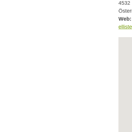
4532
Öster
Web:
ellist