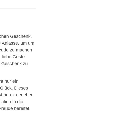
ichen Geschenk,
le Anlässe, um um
Freude zu machen
 liebe Geste.
e Geschenk zu
ht nur ein
 Glück. Dieses
st neu zu erleben
ition in die
reude bereitet.