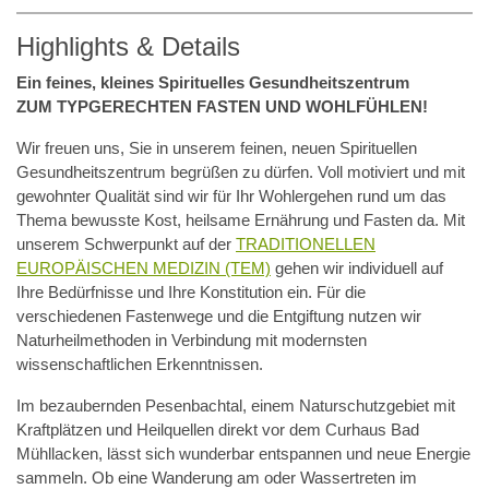
Highlights & Details
Ein feines, kleines Spirituelles Gesundheitszentrum
ZUM TYPGERECHTEN FASTEN UND WOHLFÜHLEN!
Wir freuen uns, Sie in unserem feinen, neuen Spirituellen
Gesundheitszentrum begrüßen zu dürfen. Voll motiviert und mit
gewohnter Qualität sind wir für Ihr Wohlergehen rund um das
Thema bewusste Kost, heilsame Ernährung und Fasten da. Mit
unserem Schwerpunkt auf der
TRADITIONELLEN
EUROPÄISCHEN MEDIZIN (TEM)
gehen wir individuell auf
Ihre Bedürfnisse und Ihre Konstitution ein. Für die
verschiedenen Fastenwege und die Entgiftung nutzen wir
Naturheilmethoden in Verbindung mit modernsten
wissenschaftlichen Erkenntnissen.
Im bezaubernden Pesenbachtal, einem Naturschutzgebiet mit
Kraftplätzen und Heilquellen direkt vor dem Curhaus Bad
Mühllacken, lässt sich wunderbar entspannen und neue Energie
sammeln. Ob eine Wanderung am oder Wassertreten im