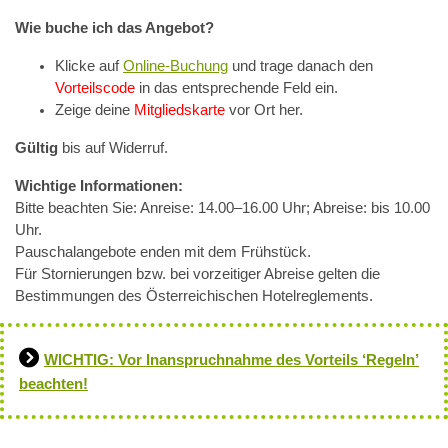
Wie buche ich das Angebot?
Klicke auf
Online-Buchung
und trage danach den
Vorteilscode
in das entsprechende Feld ein.
Zeige deine
Mitgliedskarte
vor Ort her.
Gültig
bis auf Widerruf.
Wichtige Informationen:
Bitte beachten Sie: Anreise: 14.00–16.00 Uhr; Abreise: bis 10.00
Uhr.
Pauschalangebote enden mit dem Frühstück.
Für Stornierungen bzw. bei vorzeitiger Abreise gelten die
Bestimmungen des Österreichischen Hotelreglements.
WICHTIG: Vor Inanspruchnahme des Vorteils ‘Regeln’
beachten!