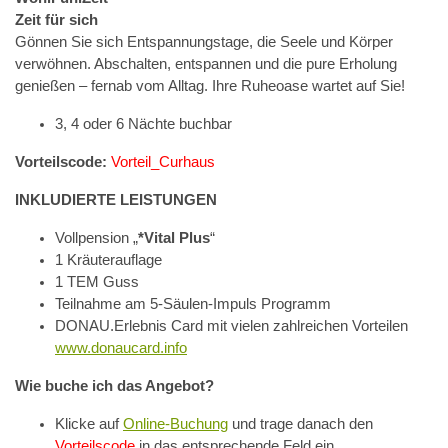
Zeit für sich
Gönnen Sie sich Entspannungstage, die Seele und Körper
verwöhnen. Abschalten, entspannen und die pure Erholung
genießen – fernab vom Alltag. Ihre Ruheoase wartet auf Sie!
3, 4 oder 6 Nächte buchbar
Vorteilscode:
Vorteil_Curhaus
INKLUDIERTE LEISTUNGEN
Vollpension „
*Vital Plus
“
1 Kräuterauflage
1 TEM Guss
Teilnahme am 5-Säulen-Impuls Programm
DONAU.Erlebnis Card mit vielen zahlreichen Vorteilen
www.donaucard.info
Wie buche ich das Angebot?
Klicke auf
Online-Buchung
und trage danach den
Vorteilscode
in das entsprechende Feld ein.