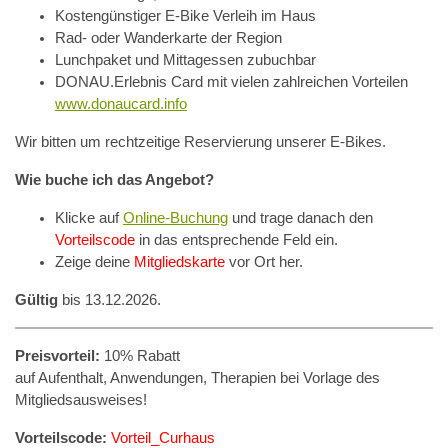
Kostengünstiger E-Bike Verleih im Haus
Rad- oder Wanderkarte der Region
Lunchpaket und Mittagessen zubuchbar
DONAU.Erlebnis Card mit vielen zahlreichen Vorteilen
www.donaucard.info
Wir bitten um rechtzeitige Reservierung unserer E-Bikes.
Wie buche ich das Angebot?
Klicke auf
Online-Buchung
und trage danach den
Vorteilscode
in das entsprechende Feld ein.
Zeige deine
Mitgliedskarte
vor Ort her.
Gültig
bis 13.12.2026.
Preisvorteil:
10% Rabatt
auf Aufenthalt, Anwendungen, Therapien bei Vorlage des
Mitgliedsausweises!
Vorteilscode:
Vorteil_Curhaus