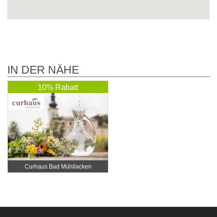
IN DER NÄHE
10% Rabatt
Curhaus Bad Mühllacken