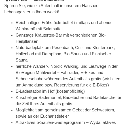
Spüren Sie, wie ein Aufenthalt in unserem Haus die
Lebensgeister in Ihnen weckt!
Reichhaltiges Frühstücksbuffet / mittags und abends
Wahlmenü mit Salatbuffet
Ganztags Kräutertee-Bar mit verschiedenen Bio-
Heilpflanzen
Naturbadeplatz am Pesenbach, Cur- und Klosterpark,
Hallenbad mit Dampfbad, Bio-Sauna und Finnischer
Sauna
herrliche Wander-, Nordic Walking, und Laufwege in der
BioRegion Mühlviertel – Fahrräder, E-Bikes und
Schneeschuhe während des Aufenthalts gratis (wir bitten
um Anmeldung bzw. Reservierung für die E-Bikes)
E-Ladestation im Hof (kostenpflichtig)
Kuscheliger Bademantel, Badetücher und Badetasche für
die Zeit Ihres Aufenthalts gratis
Möglichkeit am gemeinsamen Gebet der Schwestern,
sowie an der Eucharistiefeier
Attraktives 5-Säulen-Gästeprogramm – Wyda, aktives