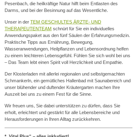
Pesenbach, die heilkräftige Natur hilft beim Entlasten des
Darms, und bei der Besinnung auf das Wesentliche.
Unser in der
TEM GESCHULTES ÄRZTE- UND
THERAPEUTENTEAM
schnürt für Sie ein individuelles
Anwendungspaket aus den fünf Säulen der Erfahrungsmedizin.
Praktische Tipps aus Ernährung, Bewegung,
Wasseranwendungen, Heilpflanzen und Lebensordnung helfen
zu einem leichteren Lebensgefühl. Fühlen Sie sich wohl bei uns
– Das Team lebt einen Spirit voll Herzlichkeit und Empathie.
Der Klosterladen mit allerlei regionalen und selbstgemachten
Schmankerln, ein gemütliches Hallenbad mit Saunabereich und
unser blühender und duftender Kräutergarten machen Ihre
Auszeit bei uns zu einem Fest für die Sinne.
Wir freuen uns, Sie dabei unterstützen zu dürfen, dass Sie
erholt, erleichtert und gestärkt für alle Lebensbereiche und
Herausforderungen in Ihren Alltag zurückkehren.
*„Vital Plus“ – alles inkludiert!