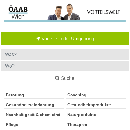
Vorteile in der Umgebung
Suche
Beratung
Coaching
Gesundheitseinrichtung
Gesundheitsprodukte
Nachhaltigkeit & chemiefrei
Naturprodukte
Pflege
Therapien