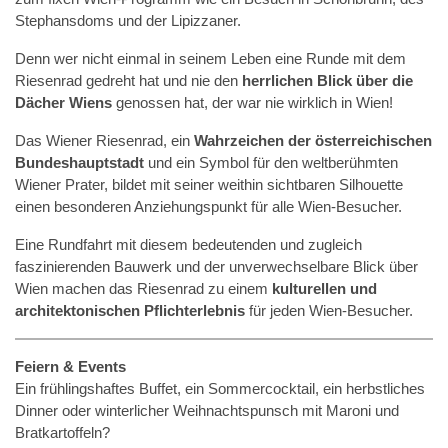
Stephansdoms und der Lipizzaner.
Denn wer nicht einmal in seinem Leben eine Runde mit dem
Riesenrad gedreht hat und nie den
herrlichen Blick über die
Dächer Wiens
genossen hat, der war nie wirklich in Wien!
Das Wiener Riesenrad, ein
Wahrzeichen der österreichischen
Bundeshauptstadt
und ein Symbol für den weltberühmten
Wiener Prater, bildet mit seiner weithin sichtbaren Silhouette
einen besonderen Anziehungspunkt für alle Wien-Besucher.
Eine Rundfahrt mit diesem bedeutenden und zugleich
faszinierenden Bauwerk und der unverwechselbare Blick über
Wien machen das Riesenrad zu einem
kulturellen und
architektonischen Pflichterlebnis
für jeden Wien-Besucher.
Feiern & Events
Ein frühlingshaftes Buffet, ein Sommercocktail, ein herbstliches
Dinner oder winterlicher Weihnachtspunsch mit Maroni und
Bratkartoffeln?