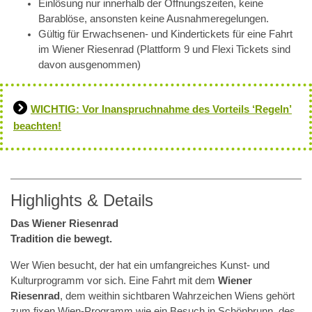
Einlösung nur innerhalb der Öffnungszeiten, keine
Barablöse, ansonsten keine Ausnahmeregelungen.
Gültig für Erwachsenen- und Kindertickets für eine Fahrt
im Wiener Riesenrad (Plattform 9 und Flexi Tickets sind
davon ausgenommen)
WICHTIG: Vor Inanspruchnahme des Vorteils ‘Regeln’
beachten!
Highlights & Details
Das Wiener Riesenrad
Tradition die bewegt.
Wer Wien besucht, der hat ein umfangreiches Kunst- und
Kulturprogramm vor sich. Eine Fahrt mit dem
Wiener
Riesenrad
, dem weithin sichtbaren Wahrzeichen Wiens gehört
zum fixen Wien-Programm wie ein Besuch in Schönbrunn, des