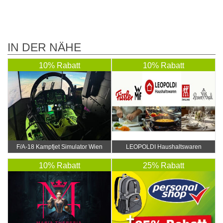
IN DER NÄHE
10% Rabatt
10% Rabatt
F/A-18 Kampfjet Simulator Wien
LEOPOLDI Haushaltswaren
10% Rabatt
25% Rabatt