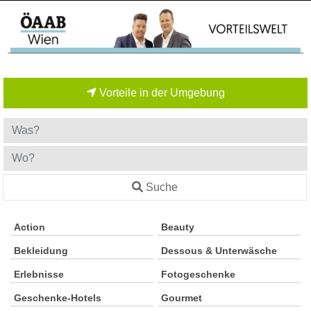
Vorteile in der Umgebung
Suche
Action
Beauty
Bekleidung
Dessous & Unterwäsche
Erlebnisse
Fotogeschenke
Geschenke-Hotels
Gourmet