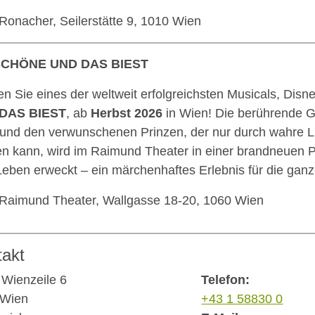
Ronacher, Seilerstätte 9, 1010 Wien
SCHÖNE UND DAS BIEST
en Sie eines der weltweit erfolgreichsten Musicals, Disn
DAS BIEST
, ab
Herbst 2026
in Wien! Die berührende 
 und den verwunschenen Prinzen, der nur durch wahre Li
n kann, wird im Raimund Theater in einer brandneuen P
eben erweckt – ein märchenhaftes Erlebnis für die ganz
Raimund Theater, Wallgasse 18-20, 1060 Wien
takt
 Wienzeile 6
Telefon:
 Wien
+43 1 58830 0