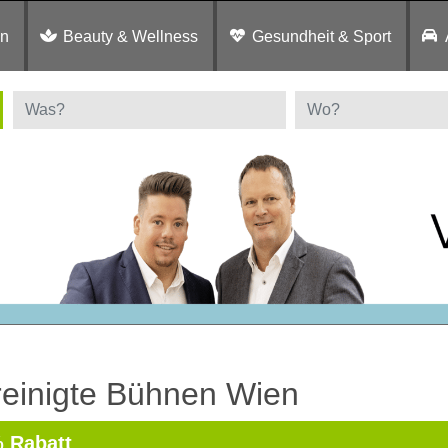
en
Beauty & Wellness
Gesundheit & Sport
reinigte Bühnen Wien
 Rabatt