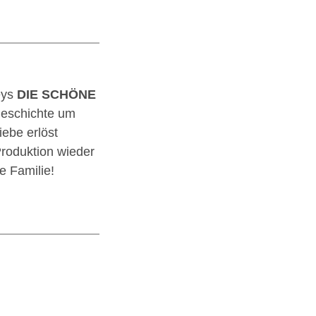
eys
DIE SCHÖNE
Geschichte um
ebe erlöst
roduktion wieder
e Familie!