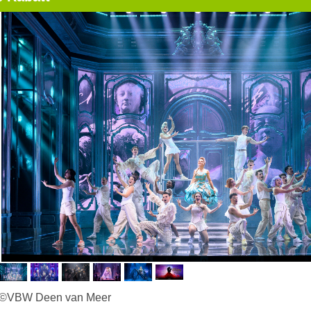
 ©VBW Deen van Meer