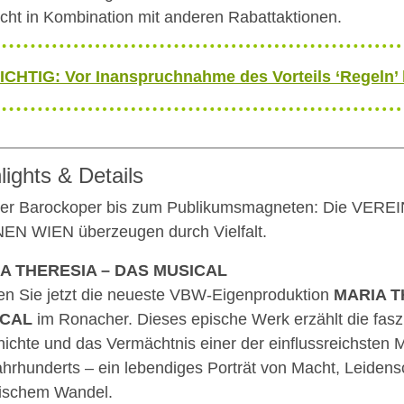
nicht in Kombination mit anderen Rabattaktionen.
ICHTIG: Vor Inanspruchnahme des Vorteils ‘Regeln’
lights & Details
er Barockoper bis zum Publikumsmagneten: Die VERE
N WIEN überzeugen durch Vielfalt.
A THERESIA – DAS MUSICAL
en Sie jetzt die neueste VBW-Eigenproduktion
MARIA T
ICAL
im Ronacher. Dieses epische Werk erzählt die fasz
ichte und das Vermächtnis einer der einflussreichsten
ahrhunderts – ein lebendiges Porträt von Macht, Leidens
rischem Wandel.