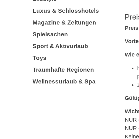
Luxus & Schlosshotels
Prei
Magazine & Zeitungen
Preis
Spielsachen
Vorte
Sport & Aktivurlaub
Wie e
Toys
Traumhafte Regionen
Wellnessurlaub & Spa
Gülti
Wicht
NUR g
NUR g
Keine