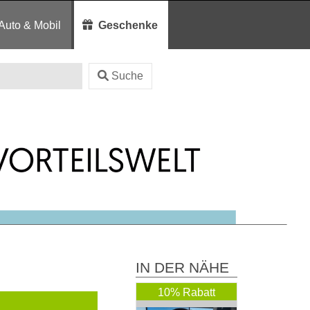
Auto & Mobil
Geschenke
Suche
IN DER NÄHE
10% Rabatt