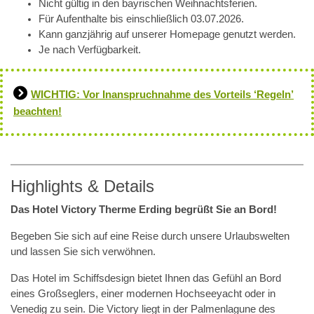
Nicht gültig in den bayrischen Weihnachtsferien.
Für Aufenthalte bis einschließlich 03.07.2026.
Kann ganzjährig auf unserer Homepage genutzt werden.
Je nach Verfügbarkeit.
WICHTIG: Vor Inanspruchnahme des Vorteils ‘Regeln’
beachten!
Highlights & Details
Das Hotel Victory Therme Erding begrüßt Sie an Bord!
Begeben Sie sich auf eine Reise durch unsere Urlaubswelten
und lassen Sie sich verwöhnen.
Das Hotel im Schiffsdesign bietet Ihnen das Gefühl an Bord
eines Großseglers, einer modernen Hochseeyacht oder in
Venedig zu sein. Die Victory liegt in der Palmenlagune des