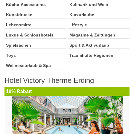
Küche-Accessoires
Kulinarik und Wein
Kunstdrucke
Kurzurlaube
Lebensmittel
Lifestyle
Luxus & Schlosshotels
Magazine & Zeitungen
Spielsachen
Sport & Aktivurlaub
Toys
Traumhafte Regionen
Wellnessurlaub & Spa
Hotel Victory Therme Erding
10% Rabatt