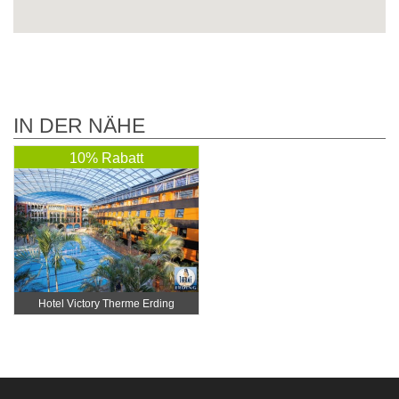
IN DER NÄHE
10% Rabatt
Hotel Victory Therme Erding