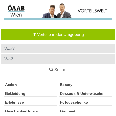
Vorteile in der Umgebung
Suche
Action
Beauty
Bekleidung
Dessous & Unterwäsche
Erlebnisse
Fotogeschenke
Geschenke-Hotels
Gourmet