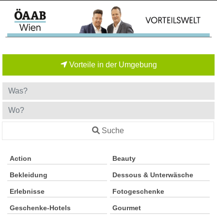
Vorteile in der Umgebung
Suche
Action
Beauty
Bekleidung
Dessous & Unterwäsche
Erlebnisse
Fotogeschenke
Geschenke-Hotels
Gourmet