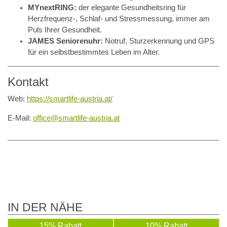
MYnextRING:
der elegante Gesundheitsring für
Herzfrequenz-, Schlaf- und Stressmessung, immer am
Puls Ihrer Gesundheit.
JAMES Seniorenuhr:
Notruf, Sturzerkennung und GPS
für ein selbstbestimmtes Leben im Alter.
Kontakt
Web:
https://smartlife-austria.at/
E-Mail:
office@smartlife-austria.at
IN DER NÄHE
15% Rabatt
10% Rabatt