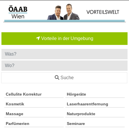
Vorteile in der Umgebung
Suche
Cellulite Korrektur
Hörgeräte
Kosmetik
Laserhaarentfernung
Massage
Naturprodukte
Parfümerien
Seminare