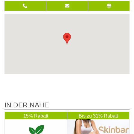
IN DER NÄHE
15% Rabatt
Bis zu 31% Rabatt