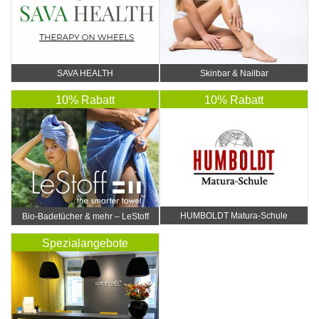
SAVA HEALTH
Skinbar & Nailbar
10% Rabatt
10% Rabatt
HUMBOLDT Matura-Schule
Bio-Badetücher & mehr – LeStoff
Spezialangebote