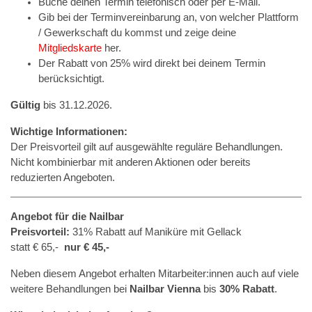
Buche deinen Termin telefonisch oder per E-Mail.
Gib bei der Terminvereinbarung an, von welcher Plattform
/ Gewerkschaft du kommst und zeige deine
Mitgliedskarte
her.
Der Rabatt von 25% wird direkt bei deinem Termin
berücksichtigt.
Gültig
bis 31.12.2026.
Wichtige Informationen:
Der Preisvorteil gilt auf ausgewählte reguläre Behandlungen.
Nicht kombinierbar mit anderen Aktionen oder bereits
reduzierten Angeboten.
Angebot für die Nailbar
Preisvorteil:
31% Rabatt auf Maniküre mit Gellack
statt € 65,-
nur € 45,-
Neben diesem Angebot erhalten Mitarbeiter:innen auch auf viele
weitere Behandlungen bei
Nailbar Vienna
bis
30% Rabatt
.