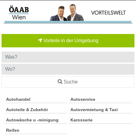
Vorteile in der Umgebung
Suche
Autohandel
Autoservice
Autoteile & Zubehör
Autovermietung & Taxi
Autowäsche u -reinigung
Karosserie
Reifen