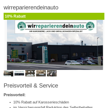
wirreparierendeinauto
10% Rabatt
Preisvorteil & Service
Preisvorteil:
10% Rabatt auf Karosserieschäden
im Versicherungsfall Reduktion des Selbstbehaltes