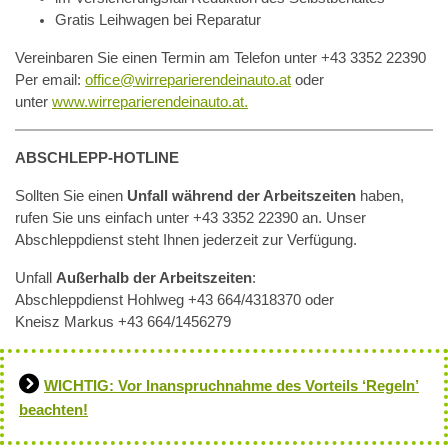
Gratis Leihwagen bei Reparatur
Vereinbaren Sie einen Termin am Telefon unter +43 3352 22390
Per email:
office@wirreparierendeinauto.at
oder
unter
www.wirreparierendeinauto.at.
ABSCHLEPP-HOTLINE
Sollten Sie einen
Unfall während der Arbeitszeiten
haben,
rufen Sie uns einfach unter +43 3352 22390 an. Unser
Abschleppdienst steht Ihnen jederzeit zur Verfügung.
Unfall
Außerhalb der Arbeitszeiten
:
Abschleppdienst Hohlweg +43 664/4318370 oder
Kneisz Markus +43 664/1456279
WICHTIG: Vor Inanspruchnahme des Vorteils ‘Regeln’
beachten!