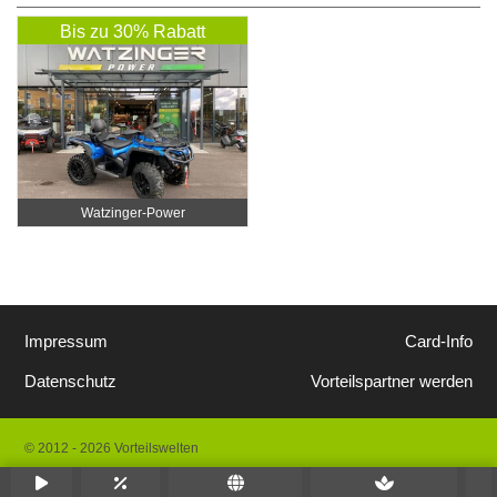
Bis zu 30% Rabatt
Watzinger-Power
Impressum
Card-Info
Datenschutz
Vorteilspartner werden
© 2012 - 2026 Vorteilswelten
Alle Rechte vorbehalten