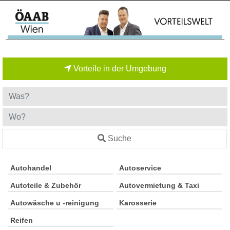
Vorteile in der Umgebung
Suche
Autohandel
Autoservice
Autoteile & Zubehör
Autovermietung & Taxi
Autowäsche u -reinigung
Karosserie
Reifen