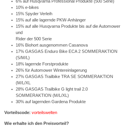
6% auf Husqvarna Professional Produkte (500 Serie)
10% e-bikes
15% Spyder Verleih
15% auf alle lagernde PKW-Anhänger
15% auf alle Husqvarna Produkte bis auf die Automower
und
Rider der 500 Serie
16% Biohort ausgenommen Casanova
17% GASGAS Enduro Bike ECA 2 SOMMERAKTION
(S/M/L)
18% lagernde Forstprodukte
26% für Automower Wintereinlagerung
27% GASGAS Trailbike TRA SE SOMMERAKTION
(M/L/XL
28% GASGAS Trailbike G light trail 2.0
SOMMERAKTION (M/L/XL)
30% auf lagernden Gardena Produkte
Vorteilscode:
vorteilswelten
Wie erhalte ich den Preisvorteil?