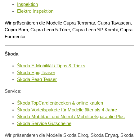
Inspektion
Elektro Inspektion
Wir präsentieren die Modelle Cupra Terramar, Cupra Tavascan,
Cupra Born, Cupra Leon 5-Türer, Cupra Leon SP Kombi, Cupra
Formentor
Škoda
Škoda E-Mobilität / Tipps & Tricks
Škoda Epiq Teaser
Škoda Peaq Teaser
Service:
Škoda TopCard entdecken & online kaufen
Škoda Vorteilspakete für Modelle älter als 4 Jahre
Škoda Mobilitaet und Notruf / Mobilitaetsgarantie Plus
Škoda Service Gutscheine
Wir präsentieren die Modelle Skoda Elroq, Skoda Enyaq, Skoda