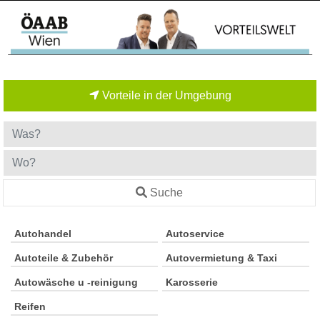
Vorteile in der Umgebung
Suche
Autohandel
Autoservice
Autoteile & Zubehör
Autovermietung & Taxi
Autowäsche u -reinigung
Karosserie
Reifen