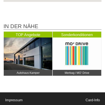
IN DER NÄHE
TOP Angebote
Sonderkonditionen
Autohaus Kamper
Merbag / MO’ Drive
Impressum
Card-Info