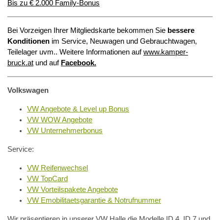
Bis zu € 2.000 Family-Bonus
Bei Vorzeigen Ihrer Mitgliedskarte bekommen Sie
bessere
Konditionen
im Service, Neuwagen und Gebrauchtwagen,
Teilelager uvm..
Weitere Informationen auf
www.kamper-
bruck.at
und auf
Facebook.
Volkswagen
VW Angebote & Level up Bonus
VW WOW Angebote
VW Unternehmerbonus
Service:
VW Reifenwechsel
VW TopCard
VW Vorteilspakete Angebote
VW Emobilitaetsgarantie & Notrufnummer
Wir präsentieren in unserer VW Halle die Modelle ID.4, ID.7 und