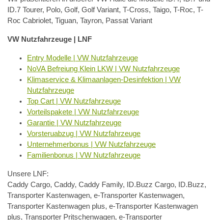
ID.7 Tourer, Polo, Golf, Golf Variant, T-Cross, Taigo, T-Roc, T-
Roc Cabriolet, Tiguan, Tayron, Passat Variant
VW Nutzfahrzeuge | LNF
Entry Modelle | VW Nutzfahrzeuge
NoVA Befreiung Klein LKW | VW Nutzfahrzeuge
Klimaservice & Klimaanlagen-Desinfektion | VW
Nutzfahrzeuge
Top Cart | VW Nutzfahrzeuge
Vorteilspakete | VW Nutzfahrzeuge
Garantie | VW Nutzfahrzeuge
Vorsteruabzug | VW Nutzfahrzeuge
Unternehmerbonus | VW Nutzfahrzeuge
Familienbonus | VW Nutzfahrzeuge
Unsere LNF:
Caddy Cargo, Caddy, Caddy Family, ID.Buzz Cargo, ID.Buzz,
Transporter Kastenwagen, e-Transporter Kastenwagen,
Transporter Kastenwagen plus, e-Transporter Kastenwagen
plus, Transporter Pritschenwagen, e-Transporter